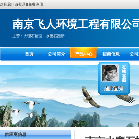
欢迎您! [
请登录
][
免费注册
]
南京飞人环境工程有限公
主营：大理石镜面，水磨石翻新
首页
公司简介
产品中心
招商信息
公司
供应商信息