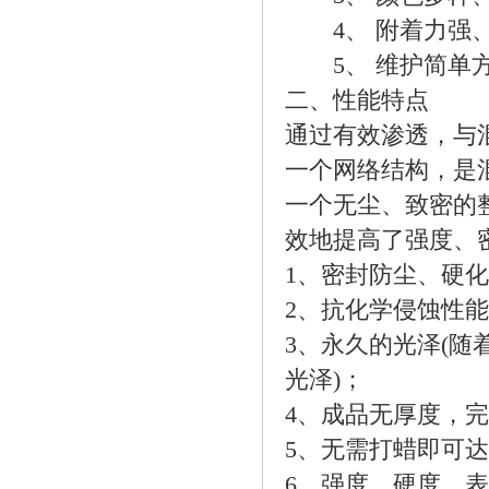
4、 附着力强
5、 维护简单方
二、性能特点
通过有效渗透，与
一个网络结构，是
一个无尘、致密的
效地提高了强度、
1、密封防尘、硬
2、抗化学侵蚀性
3、永久的光泽(
光泽)；
4、成品无厚度，
5、无需打蜡即可
6、强度、硬度、