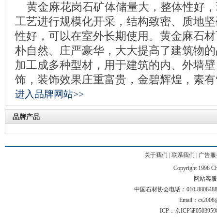
黄金麻花岗石矿体储量大，整体性好，
工艺进行规模化开采，结构致密、质地坚
性好，可以在室外长期使用。黄金麻石材
朴自然、庄严豪华，大大提高了建筑物的
加工成多种型材，用于建筑的内、外墙壁
饰，装饰效果庄重富贵，金碧辉煌，素有
进入品牌网站>>
品牌产品
关于我们
|
联系我们
|
广告服
Copyright 1998 Chi
网站客服电话
中国石材协会电话：010-88084883 01
Email：cs2008@
ICP：京ICP证050395