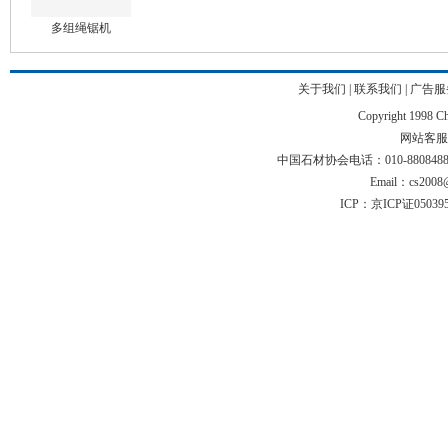
多组绳锯机
关于我们
|
联系我们
|
广告服
Copyright 1998 Chi
网站客服电话
中国石材协会电话：010-88084883 01
Email：cs2008@
ICP：京ICP证05039