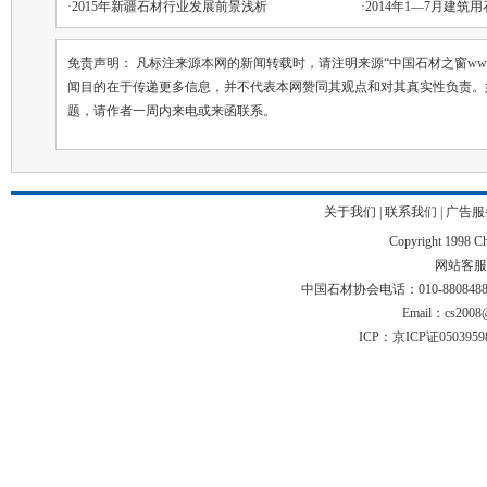
·
2015年新疆石材行业发展前景浅析
·
2014年1—7月建筑
免责声明： 凡标注来源本网的新闻转载时，请注明来源“中国石材之窗ww.chin
闻目的在于传递更多信息，并不代表本网赞同其观点和对其真实性负责。
题，请作者一周内来电或来函联系。
关于我们
|
联系我们
|
广告服
Copyright 1998 Chi
网站客服电话
中国石材协会电话：010-88084883 01
Email：cs2008@
ICP：京ICP证050395