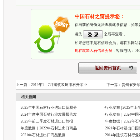
中国石材之窗提示您：
你当前的身份无法查看此条信息，如果
请先
之后再查看，
如果您还不是石信通会员，请联系网站
现在就加入石信通会员
，客服电话：010-6
返回资讯首页
上一篇：
2014年1—7月建筑装饰用石开采业
下一篇：
贵州省安
相关新闻
·
2025年中国石材行业进出口贸易分
·
行业发布 | 2025年
·
2024年度中国石材行业发展报告发
·
行业发布｜2024中
·
2025年前三季度石材进出口简报
·
年度数据｜2022年
·
年度数据｜2022年石材进出口商品
·
2021年石材进出口
·
2021年石材进出口商品数据
·
2014年建筑石材行