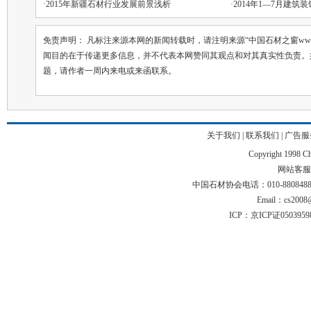
·
2015年新疆石材行业发展前景浅析
·
2014年1—7月建筑
免责声明： 凡标注来源本网的新闻转载时，请注明来源“中国石材之窗ww.chin
闻目的在于传递更多信息，并不代表本网赞同其观点和对其真实性负责。
题，请作者一周内来电或来函联系。
关于我们
|
联系我们
|
广告服
Copyright 1998 Chi
网站客服电话
中国石材协会电话：010-88084883 01
Email：cs2008@
ICP：京ICP证050395