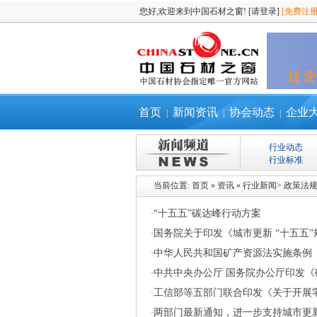
您好,欢迎来到中国石材之窗!
[请登录]
[免费注册
首页
新闻资讯
协会动态
企业
|
|
|
行业动态
行业标准
当前位置:
首页
»
资讯
»
行业新闻
>
政策法
“十五五”碳达峰行动方案
·
国务院关于印发《城市更新 “十五五
·
中华人民共和国矿产资源法实施条例
·
中共中央办公厅 国务院办公厅印发
·
工信部等五部门联合印发《关于开展
·
两部门最新通知，进一步支持城市更
·