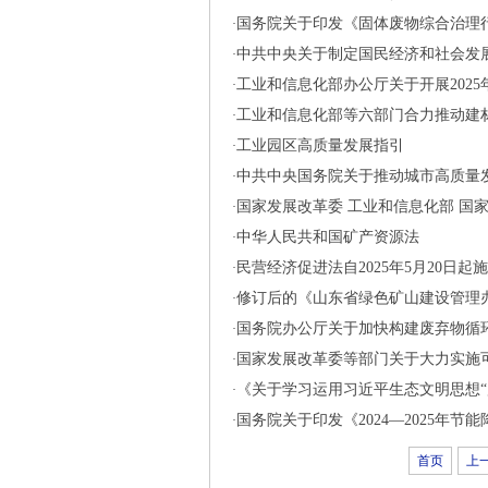
国务院关于印发《固体废物综合治理
·
中共中央关于制定国民经济和社会发
·
工业和信息化部办公厅关于开展202
·
工业和信息化部等六部门合力推动建
·
工业园区高质量发展指引
·
中共中央国务院关于推动城市高质量
·
国家发展改革委 工业和信息化部 国
·
中华人民共和国矿产资源法
·
民营经济促进法自2025年5月20日起
·
修订后的《山东省绿色矿山建设管理
·
国务院办公厅关于加快构建废弃物循
·
国家发展改革委等部门关于大力实施
·
《关于学习运用习近平生态文明思想“
·
国务院关于印发《2024—2025年节
·
首页
上