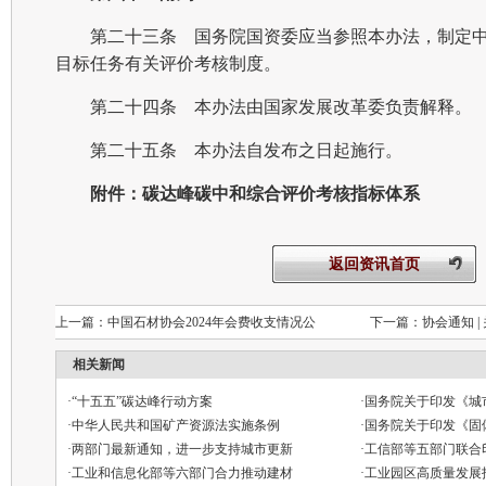
第二十三条 国务院国资委应当参照本办法，制定
目标任务有关评价考核制度。
第二十四条 本办法由国家发展改革委负责解释。
第二十五条 本办法自发布之日起施行。
附件：碳达峰碳中和综合评价考核指标体系
返回资讯首页
上一篇：
中国石材协会2024年会费收支情况公
下一篇：
协会通知 
相关新闻
·
“十五五”碳达峰行动方案
·
国务院关于印发《城市
·
中华人民共和国矿产资源法实施条例
·
国务院关于印发《固
·
两部门最新通知，进一步支持城市更新
·
工信部等五部门联合
·
工业和信息化部等六部门合力推动建材
·
工业园区高质量发展