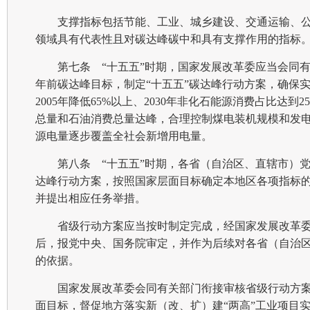
支撑指标包括节能、工业、城乡建设、交通运输、
领域具有代表性且对碳达峰碳中和具有支撑作用的指标
第七条 “十五五”时期，国家发展改革委应当会同有
年前碳达峰目标，制定“十五五”碳达峰行动方案，确保实现
2005年降低65%以上、2030年非化石能源消费占比达到
总量和石油消费总量达峰，合理控制煤电装机规模和发
源电量逐步覆盖全社会新增用电量。
第八条 “十五五”时期，各省（自治区、直辖市）
达峰行动方案，按照国家层面目标确定本地区各项指标
并提出相应任务举措。
省级行动方案应当按时制定完成，经国家发展改革
后，报党中央、国务院审定，并作为后续对各省（自治
的依据。
国家发展改革委会同有关部门衔接审核省级行动方
面目标，督促地方落实新（改、扩）建“两高”工业项目