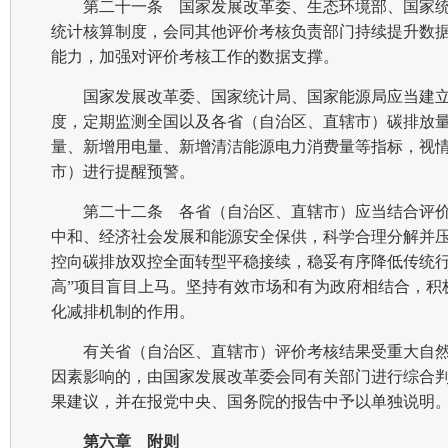
第二十一条 国家发展改革委、生态环境部、国家
统计核算制度，会同其他评价考核负责部门持续提升数
能力，加强对评价考核工作的数据支撑。
国家发展改革委、国家统计局、国家能源局应当建
度，定期监测全国以及各省（自治区、直辖市）碳排放
量、新增用电量、新增清洁能源电力消费量等指标，视
市）进行提醒预警。
第二十二条 各省（自治区、直辖市）应当结合评
中和、经济社会发展和能源安全保供，科学合理分解并
控向碳排放双控全面转型平稳接续，稳妥有序降低传统行
高”项目盲目上马。坚持有效市场和有为政府相结合，积
化减排机制的作用。
有关省（自治区、直辖市）评价考核结果受重大自
因素影响的，由国家发展改革委会同有关部门进行综合
果建议，并在报党中央、国务院的报告中予以单独说明
第六章 附则