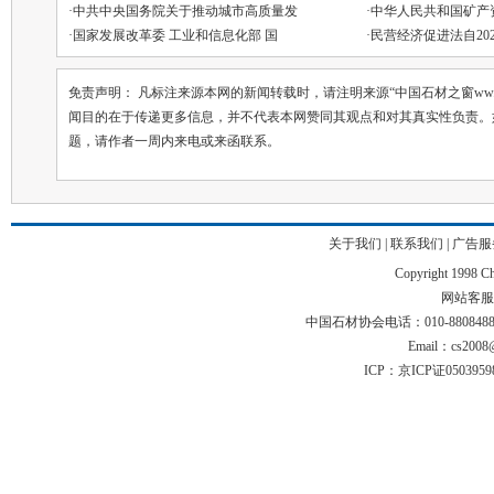
·
中共中央国务院关于推动城市高质量发
·
中华人民共和国矿产
·
国家发展改革委 工业和信息化部 国
·
民营经济促进法自202
免责声明： 凡标注来源本网的新闻转载时，请注明来源“中国石材之窗ww.chin
闻目的在于传递更多信息，并不代表本网赞同其观点和对其真实性负责。
题，请作者一周内来电或来函联系。
关于我们
|
联系我们
|
广告服
Copyright 1998 Chi
网站客服电话
中国石材协会电话：010-88084883 01
Email：cs2008@
ICP：京ICP证050395