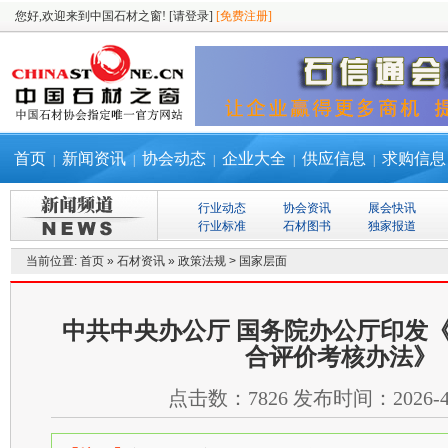
您好,欢迎来到中国石材之窗!
[请登录]
[免费注册]
首页
新闻资讯
协会动态
企业大全
供应信息
求购信息
|
|
|
|
|
行业动态
协会资讯
展会快讯
行业标准
石材图书
独家报道
当前位置:
首页
»
石材资讯
»
政策法规
>
国家层面
中共中央办公厅 国务院办公厅印发
合评价考核办法》
点击数：
7826
发布时间：
2026-