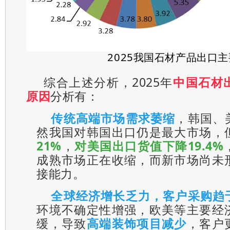
2025
我国石材产品出口主
综合上述分析，2025年
中国石材
原因
分析有：
传统高端市场需求萎缩
，韩国、
然我国对韩国出口仍是最大市场，
21%
，
对美国出口货值下降19.4%
成熟市场正在收缩，而新市场尚未
接能力。
全球经济增长乏力，客户采购趋
环境不确定性增强，欧美等主要经
缓，导致
高端装饰项目减少
，客户