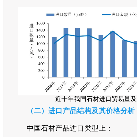
近十年我国石材进口贸易量及
（二）进口产品结构及其价格分析
中国石材产品进口类型上：