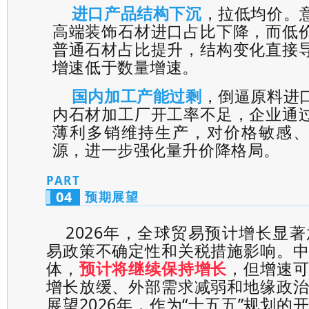
进口产品结构下沉
，拉低均价。
高端装饰石材进口占比下降，而低
普通石材占比提升，结构变化直接
增速低于数量增速。
国内加工产能过剩
，倒逼原料进口
内石材加工厂开工率不足，企业通
薄利多销维持生产，对价格敏感
源，进一步强化量升价降格局。
PART
0
4
预期展望
2026
年，全球贸易预计增长显著
易政策不确定性和关税措施影响。
体，
预计将继续保持增长
，但增速
增长放缓、外部需求减弱和地缘政
展望
2026
年，作为“十五五”规划的