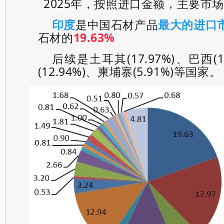
2025年，按照进口金额，主要市
印度
是中国石材产品
最大的进口
石材的
19.63%
后续是土耳其(17.97%)、巴西(1
(12.94%)、柬埔寨(5.91%)等国家。