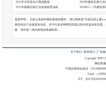
·
2021年石材进出口商品数据
·
2014年建筑石材行
·
2015年新疆石材行业发展前景浅析
·
2014年1—7月建筑
免责声明： 凡标注来源本网的新闻转载时，请注明来源“中国石材之窗ww.chin
闻目的在于传递更多信息，并不代表本网赞同其观点和对其真实性负责。
题，请作者一周内来电或来函联系。
关于我们
|
联系我们
|
广告服
Copyright 1998 Chi
网站客服电话
中国石材协会电话：010-88084883 01
Email：cs2008@
ICP：京ICP证050395