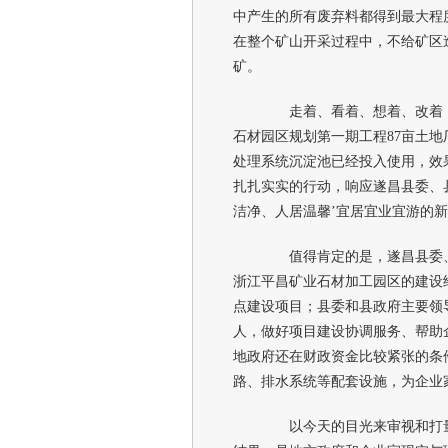
中产生的所有废弃料都得到最大程
在整个矿山开采过程中，不给矿区
矿。
走着、看着、想着、改着，
石材园区规划第一期工程87亩土地
处理系统沉淀池已经投入使用，效
扎扎实实的行动，响应遂昌县委、县
洁净、人居温馨’宜居宜业宜游的新
值得肯定的是，遂昌县委、
浙江平昌矿业石材加工园区的建设
点建设项目；县委和县政府主要领
人，做好项目建设协调服务、帮助
地政府还在财政资金比较紧张的条件
路、排水系统等配套设施，为企业
以今天的目光来审视和打量