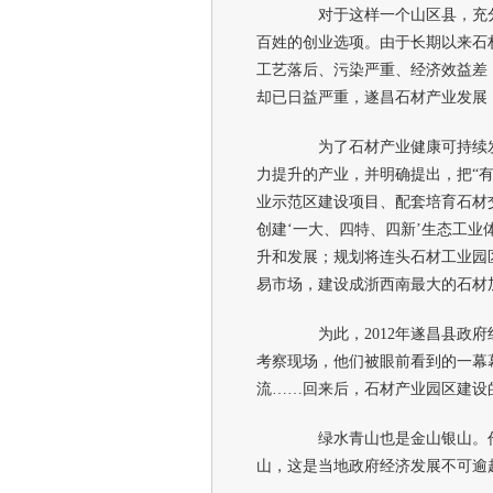
对于这样一个山区县，充分
百姓的创业选项。由于长期以来石
工艺落后、污染严重、经济效益差
却已日益严重，遂昌石材产业发展
为了石材产业健康可持续发展
力提升的产业，并明确提出，把“
业示范区建设项目、配套培育石材
创建‘一大、四特、四新’生态工业
升和发展；规划将连头石材工业园
易市场，建设成浙西南最大的石材
为此，2012年遂昌县政府
考察现场，他们被眼前看到的一幕
流……回来后，石材产业园区建设
绿水青山也是金山银山。作为
山，这是当地政府经济发展不可逾