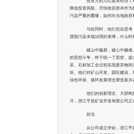
投资方的几位股东经历了艰
降低投资风险、尽快收回资本作为
污染严重的覆辙，如何向当地政府
与此同时，他们也在思考：
摆脱污染末端治理的束缚，什么时
破山中贼易，破心中贼难。
的思想斗争，终于统一了思想，提
采、石材加工全过程实现废弃物和
坏。他们对矿山开发、园区建设、
绿色环保、循环发展理念塑造新兴
他们的创新理念、大胆构想赢
月，浙江平昌矿业开发有限公司正
担当
从公司成立伊始，浙江平昌