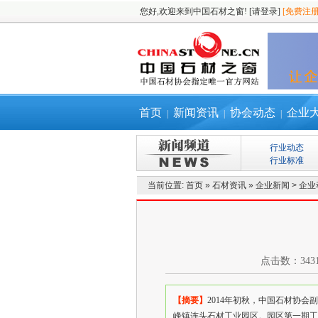
您好,欢迎来到中国石材之窗!
[请登录]
[免费注册
首页
新闻资讯
协会动态
企业
|
|
|
行业动态
行业标准
当前位置:
首页
»
石材资讯
»
企业新闻
>
企业
点击数：
343
【摘要】
2014年初秋，中国石材协
峰镇连头石材工业园区。园区第一期工程