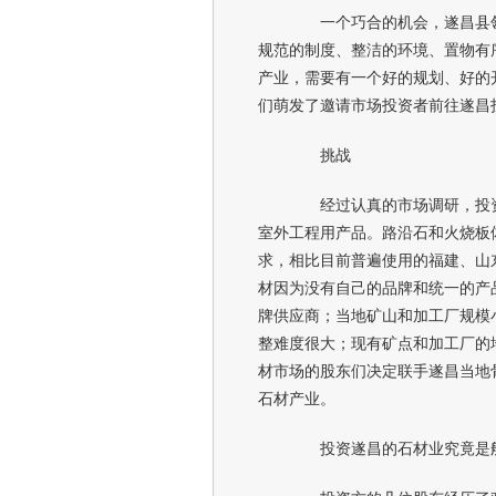
一个巧合的机会，遂昌县领
规范的制度、整洁的环境、置物有
产业，需要有一个好的规划、好的
们萌发了邀请市场投资者前往遂昌
挑战
经过认真的市场调研，投资
室外工程用产品。路沿石和火烧板
求，相比目前普遍使用的福建、山
材因为没有自己的品牌和统一的产
牌供应商；当地矿山和加工厂规模
整难度很大；现有矿点和加工厂的
材市场的股东们决定联手遂昌当地
石材产业。
投资遂昌的石材业究竟是船