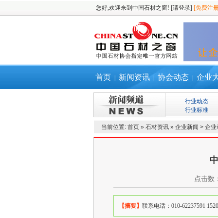
您好,欢迎来到中国石材之窗!
[请登录]
[免费注册
首页
新闻资讯
协会动态
企业
|
|
|
行业动态
行业标准
当前位置:
首页
»
石材资讯
»
企业新闻
>
企业
中
点击数
【摘要】
联系电话：010-62237591 15201