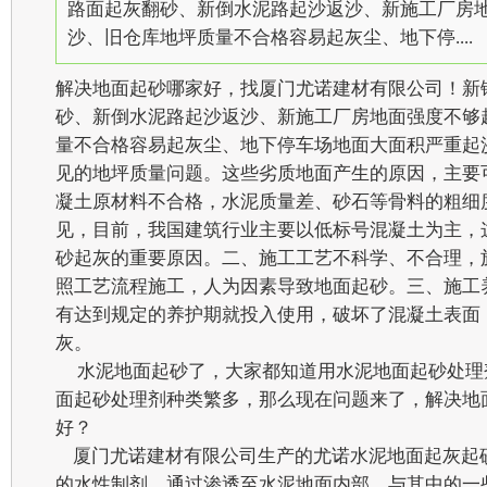
路面起灰翻砂、新倒水泥路起沙返沙、新施工厂房
沙、旧仓库地坪质量不合格容易起灰尘、地下停....
解决地面起砂哪家好，找厦门尤诺建材有限公司！新
砂、新倒水泥路起沙返沙、新施工厂房地面强度不够
量不合格容易起灰尘、地下停车场地面大面积严重起
见的地坪质量问题。这些劣质地面产生的原因，主要
凝土原材料不合格，水泥质量差、砂石等骨料的粗细
见，目前，我国建筑行业主要以低标号混凝土为主，
砂起灰的重要原因。二、施工工艺不科学、不合理，
照工艺流程施工，人为因素导致地面起砂。三、施工
有达到规定的养护期就投入使用，破坏了混凝土表面
灰。
水泥地面起砂了，大家都知道用水泥地面起砂处理
面起砂处理剂种类繁多，那么现在问题来了，解决地
好？
厦门尤诺建材有限公司生产的尤诺水泥地面起灰起
的水性制剂，通过渗透至水泥地面内部、与其中的一