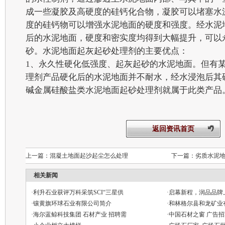
成一些凝胶及高硬度的硅钙化合物，凝胶可以堵塞水
度的硅钙物可以增强水泥地面的硬度和强度。经水泥
后的水泥地面，硬度和密实度均得到大幅提升，可以
砂。水泥地面起灰起砂处理剂的主要优点：
1、永久性硬化低强度、起灰起砂的水泥地面。但有
理剂产品硬化后的水泥地面并不耐水，经水浸泡后其
碱金属硅酸盐类水泥地面起砂处理剂就属于此类
返回资讯首页
上一篇：
混凝土地面起沙起尘怎么处理
下一篇：
劣质水泥
相关新闻
·
利升石业获评万科采筑SCI“三星供
·
启幕新程，润品品牌
·
镶黄旗环球石业有限公司简介
·
和林格尔县和龙矿业
·
海尔蓝鲸科技集团 石材产业 招聘需
·
中国石材之窗 广告招