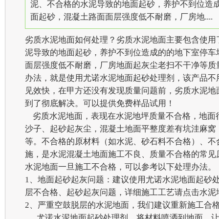
泥、不合格的水泥导致的地面起砂，养护不到位造
面起砂，混凝土路面面层强度低不耐磨，厂房地....
劣质水泥地面如何处理？劣质水泥地面主要包含使用
泥导致的地面起砂，养护不到位造成的的地下室停车
面层强度低不耐磨，厂房地面起灰尘老扫不干净等质
办法，就是使用尤诺水泥地面起砂处理剂，该产品不
见效快，在甲方还没有发现质量问题前，劣质水泥地
到了彻底解决。可以提供免费样品试用！
劣质水泥地面，表现在水泥地坪质量不合格，地面
沙子、起砂起灰尘，混凝土地面平整度差有坑洼麻窝
等。不合格的原材料（如水泥、砂石料不合格）、不
施，是水泥混凝土地面施工不良、质量不合格的常见
水泥地面一旦施工不合格，可以参考以下处理办法。
1、地面起砂起灰问题：建议使用尤诺水泥地面起砂
层不合格、起砂起灰问题，详细施工工艺请点击水泥
2、严重空鼓脱层的水泥地面，我们建议重新施工合
尤诺水泥地面起砂处理剂，将材料喷洒到地面，让