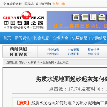
您好,欢迎来到中国石材之窗!
[请登录]
[免费注册]
首页
新闻资讯
协会动态
企业大全
供应信息
求购信息
|
|
|
|
|
行业动态
协会资讯
展会快讯
行业标准
石材图书
独家报道
当前位置:
首页
»
石材资讯
»
企业新闻
>
企业动态
劣质水泥地面起砂起灰如何
点击数：
17174
发布时间：
【摘要】
劣质水泥地面如何处理？劣质水泥地面主