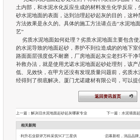
土内部，和水泥水化反应生成的材料发生化学反应，
砂水泥地面的表面，达到治理起砂起灰的目的，这种
方法效果是永久的。具体的施工方法请点击“水泥地
艺”
劣质水泥地面如何处理？劣质水泥地面主要包含使
的水泥导致的地面起砂，养护不到位造成的的地下室
路面面层强度低不耐磨，厂房地面起灰尘老扫不干净
补救办法，就是使用尤诺水泥地面起砂处理剂，该产
低、见效快，在甲方还没有发现质量问题前，劣质水
经得到了彻底解决。厦门尤诺建材有限公司，可以提
返回资讯首页
上一篇：
解决旧水泥地面起砂起灰哪家专业
下一篇：
水泥墙面
相关新闻
·
利升石业获评万科采筑SCI“三星供
·
启幕新程，润品品牌