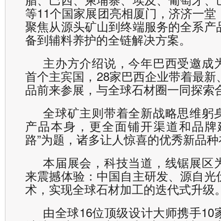
等11个国家展团亮相厦门，济济一堂
聚焦从源头矿山到终端服务的全系产
备到辅料养护的全链解决方案。
主办方介绍说，今年巴西受邀成
首个主宾国，28家巴西企业带着最新
品前来参展，与全球石材圈一同探索
全球矿主则带着全新战略思维躬
产品本身，更全面铺开渠道和品牌
路”为题，诸多让人惊喜的优秀新品种
本届展会，科技当道，线锯展区
来震撼体验：中国自主研发、源自光
术，实现全球石材加工的迭代式升级
由全球16位顶级设计大师携手1