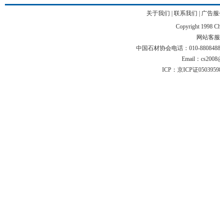
关于我们
|
联系我们
|
广告服
Copyright 1998 Chi
网站客服电话
中国石材协会电话：010-88084883 01
Email：cs2008@
ICP：京ICP证050395