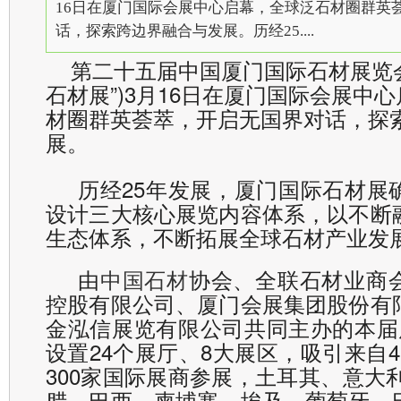
16日在厦门国际会展中心启幕，全球泛石材圈群英
话，探索跨边界融合与发展。历经25....
第二十五届中国厦门国际石材展览会
石材展”)3月16日在厦门国际会展中
材圈群英荟萃，开启无国界对话，探
展。
历经25年发展，厦门国际石材展
设计三大核心展览内容体系，以不断
生态体系，不断拓展全球石材产业发
由
中国石材
协会、全联石材业商
控股有限公司、厦门会展集团股份有
金泓信展览有限公司共同主办的本届
设置24个展厅、8大展区，吸引来自
300家国际展商参展，土耳其、意大利
腊、巴西、柬埔寨、埃及、葡萄牙、