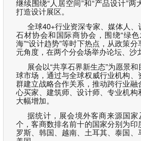
继续围绕“人居空间”和“产品设计”
打造设计展区。
全球40+行业资深专家、媒体人
石材协会和国际商协会，围绕“绿色发
海”“设计趋势”等时下热点，从政策
元角度，在两个分会场举办论坛、沙
展会以“共享石界新生态”为愿景
球市场，通过与全球权威行业机构、
群建立战略合作关系，推动跨行业融
心买家、建筑师、设计师、专业机构
大幅增加。
据统计，展会境外客商来源国家及
个，客商数排名前十的国家分别为印
罗斯、韩国、越南、土耳其、泰国、
美国。