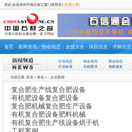
您好,欢迎来到中国石材之窗!
[请登录]
[免费注册]
首页
新闻资讯
协会动态
企业大全
供应信息
求购信息
|
|
|
|
|
行业动态
协会资讯
展会快讯
行业标准
石材图书
独家报道
当前位置:
首页
»
资讯
»
>
企业新闻
复合肥生产线复合肥设备
·
有机肥设备复合肥设备
·
复合肥机械复合肥生产设备
·
有机复合肥设备肥料机械
·
有机复合肥生产线设备烘干机
·
工程案例
·