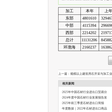
加工
本年
上
东部
4801610
32946
中部
4115394
29669
西部
2214202
21971
总计
11131206
84588
环渤海
2160237
16386
上一篇：
规模以上建筑用石开采与加工
相关新闻
·
2025年中国石材行业进出口贸易分
·
2024年度中国石材行业发展报告发
·
2025年前三季度石材进出口简报
·
年度数据｜2022年石材进出口商品