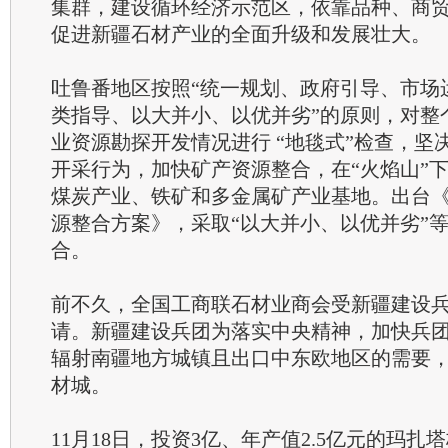
集群，建设循环经济示范区，依靠品种、商
促进新疆石材产业的全面升级和发展壮大。
吐鲁番地区按照“统一规划、政府引导、市场
类指导、以大并小、以优并劣”的原则，对整个
业资源勘探开发情况进行 “地毯式”检查，坚
开采行为，加快矿产资源整合，在“火焰山”
煤炭产业、铁矿和多金属矿产业基地。出台《
源整合方案》，采取“以大并小、以优并劣”
合。
前不久，全国工商联石材业商会受新疆建设
请。新疆建设兵团为落实中央精神，加快兵
辐射南疆地方城镇且出口中东欧地区的需要，
材城。
11月18日，投资3亿、年产值2.5亿元的玛