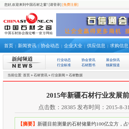
您好,欢迎来到中国石材之窗!
[请登录]
[免费注册]
首页
新闻资讯
协会动态
企业大全
供应信息
求购信息
|
|
|
|
|
行业动态
协会资讯
展会快讯
行业标准
石材图书
独家报道
当前位置:
首页
»
石材资讯
»
行业新闻
>
石材数据
2015年新疆石材行业发展
点击数：
28385
发布时间：
2015-8-3
【摘要】
新疆目前测量的石材储量约100亿立方，占