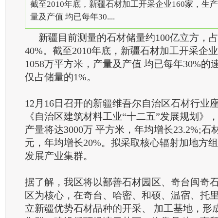
截至2010年底，新疆石材加工开采企业160家，生产
量及产值 均已每年30....
新疆目前测量的石材储量约100亿立方，
40%。截至2010年底，新疆石材加工开采企业
1058万平方米，产量及产值 均已每年30%
仅占储量的1%。
12月16日召开的新疆维吾尔自治区石材行业
《自治区建筑材料工业“十二五”发展规划》，
产量将达3000万 平方米，年均增长23.2%;
元，年均增长20%。拟采取核心辐射加地方
发展产业集群。
据了解，我区将以鄯善石材园区、奇台闽奇
区为核心，在奇台、哈密、和硕、温宿、托
立新疆优势石材品种的开采、 加工基地，形