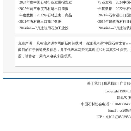
·
2024年度中国石材行业发展报告发
·
行业发布｜2024中
·
2025年前三季度石材进出口简报
·
年度数据｜2022年
·
年度数据｜2022年石材进出口商品
·
2021年石材进出口
·
2021年石材进出口商品数据
·
2014年建筑石材行
·
2014年1—7月建筑用石加工业投
·
2014年1—7月建筑
免责声明： 凡标注来源本网的新闻转载时，请注明来源“中国石材之窗ww.chin
闻目的在于传递更多信息，并不代表本网赞同其观点和对其真实性负责。
题，请作者一周内来电或来函联系。
关于我们
|
联系我们
|
广告服
Copyright 1998 Chi
网站客服电话
中国石材协会电话：010-88084883 01
Email：cs2008@
ICP：京ICP证050395