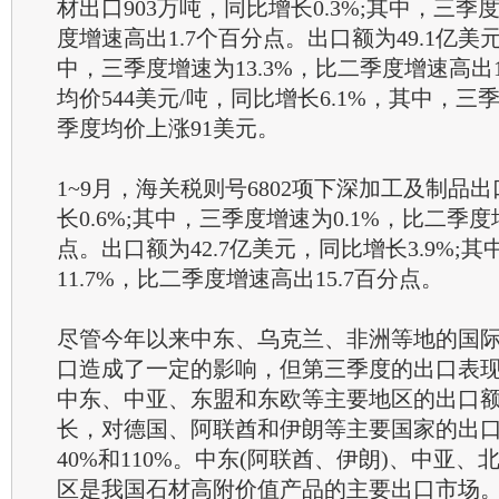
材出口903万吨，同比增长0.3%;其中，三季
度增速高出1.7个百分点。出口额为49.1亿美元
中，三季度增速为13.3%，比二季度增速高出1
均价544美元/吨，同比增长6.1%，其中，三
季度均价上涨91美元。
1~9月，海关税则号6802项下深加工及制品出口
长0.6%;其中，三季度增速为0.1%，比二季度
点。出口额为42.7亿美元，同比增长3.9%;
11.7%，比二季度增速高出15.7百分点。
尽管今年以来中东、乌克兰、非洲等地的国
口造成了一定的影响，但第三季度的出口表
中东、中亚、东盟和东欧等主要地区的出口额
长，对德国、阿联酋和伊朗等主要国家的出口
40%和110%。中东(阿联酋、伊朗)、中亚、
区是我国石材高附价值产品的主要出口市场。