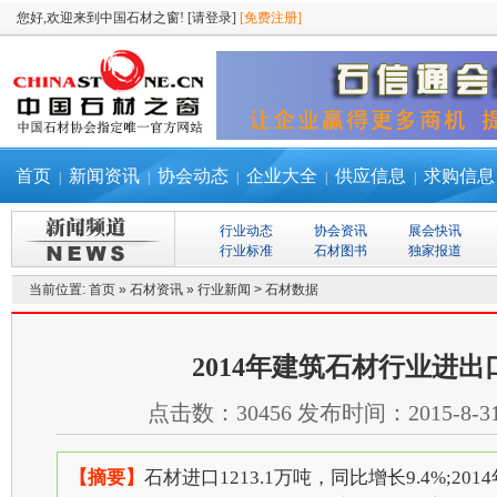
您好,欢迎来到中国石材之窗!
[请登录]
[免费注册]
首页
新闻资讯
协会动态
企业大全
供应信息
求购信息
|
|
|
|
|
行业动态
协会资讯
展会快讯
行业标准
石材图书
独家报道
当前位置:
首页
»
石材资讯
»
行业新闻
>
石材数据
2014年建筑石材行业进出
点击数：
30456
发布时间：
2015-8-3
【摘要】
石材进口1213.1万吨，同比增长9.4%;20