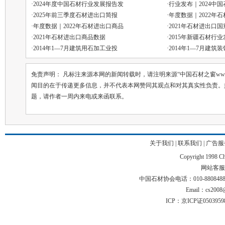
·
2024年度中国石材行业发展报告发
·
行业发布｜2024中
·
2025年前三季度石材进出口简报
·
年度数据｜2022年
·
年度数据｜2022年石材进出口商品
·
2021年石材进出口
·
2021年石材进出口商品数据
·
2015年新疆石材行
·
2014年1—7月建筑用石加工业投
·
2014年1—7月建筑
免责声明： 凡标注来源本网的新闻转载时，请注明来源“中国石材之窗ww.chin
闻目的在于传递更多信息，并不代表本网赞同其观点和对其真实性负责。
题，请作者一周内来电或来函联系。
关于我们
|
联系我们
|
广告服
Copyright 1998 Chi
网站客服电话
中国石材协会电话：010-88084883 01
Email：cs2008@
ICP：京ICP证050395