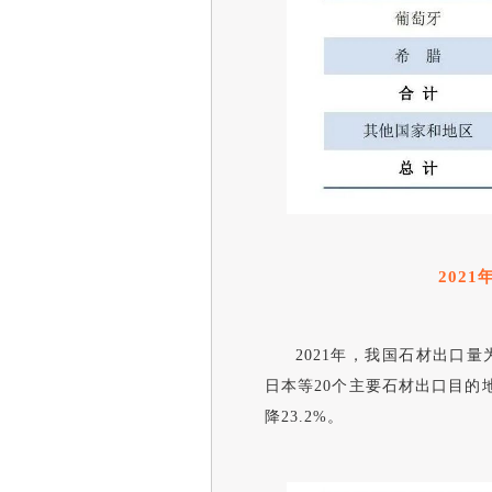
2021
2021年，我国石材出口量
日本等20个主要
石
材
出口目的
降23.2%。