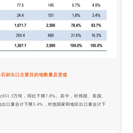
年
石材出口主要目的地
数量及货值
为851.3万吨，同比下降7.8%。其中，对韩国、美国、
地出口量合计下降3.4%，对他国家和地区出口量合计下