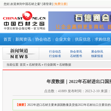
您好,欢迎来到中国石材之窗!
[请登录]
[免费注册]
首页
新闻资讯
协会动态
企业大全
供应信息
求购信息
|
|
|
|
|
行业动态
协会资讯
展会快讯
行业标准
石材图书
独家报道
当前位置:
首页
»
石材资讯
»
行业新闻
>
石材数据
年度数据｜2022年石材进出口国
点击数：
41889
发布时间：
2023-2-10
来源：
【摘要】
2022年进口石材主要来源国数量及货值2022年石材出口主要目的地