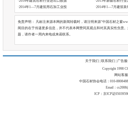
·
2014年建筑石材行业进出口数据
·
2015年新疆石材行
·
2014年1—7月建筑用石加工业投
·
2014年1—7月建筑
免责声明： 凡标注来源本网的新闻转载时，请注明来源“中国石材之窗ww.chin
闻目的在于传递更多信息，并不代表本网赞同其观点和对其真实性负责。
题，请作者一周内来电或来函联系。
关于我们
|
联系我们
|
广告服
Copyright 1998 Chi
网站客服电话
中国石材协会电话：010-88084883 01
Email：cs2008@
ICP：京ICP证050395