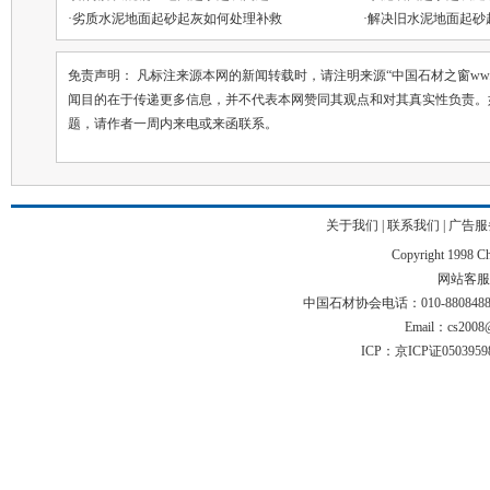
·
劣质水泥地面起砂起灰如何处理补救
·
解决旧水泥地面起砂
免责声明： 凡标注来源本网的新闻转载时，请注明来源“中国石材之窗ww.chin
闻目的在于传递更多信息，并不代表本网赞同其观点和对其真实性负责。
题，请作者一周内来电或来函联系。
关于我们
|
联系我们
|
广告服
Copyright 1998 Chi
网站客服电话
中国石材协会电话：010-88084883 01
Email：cs2008@
ICP：京ICP证050395