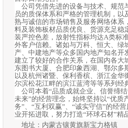
公司凭借先进的设备与技术、规范
员的质保体系和严格的管理机制，以
熟与诚信的市场销售及服务网络体系
料及装饰板材品质优良、货源充足稳
装严控色差，放射性指标均达
A
类标
外客户信赖。诸如与万科、恒大、绿
产、中建地产等众多国内地产知名开
建立了较好的合作关系，在国内各大
东图书大厦、合肥印象西湖、鄂尔多
以及杭州诸暨、保利香槟、浙江金华
尔滨松花江畔的滨江蓝湾等等系列经
公司本着“品质成就企业、信誉缔
未来”的经营理念，始终坚持以“优质产
务”、“互利双赢”、“诚实守信”的经
业开拓进取，努力打造“环球石材”精
地址：内蒙古镶黄旗新宝力格镇