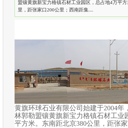
盟镶黄旗新宝力格镇石材工业园区，总占地4万平方米
里，距张家口200公里；西南距集....
黄旗环球石业有限公司始建于
2004
年
林郭勒盟镶黄旗新宝力格镇石材工业
平方米。东南距北京
380
公里，距张家