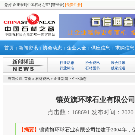
您好,欢迎来到中国石材之窗!
[请登录]
[免费注册]
首页
新闻资讯
协会动态
企业大全
供应信息
求购信息
|
|
|
|
|
行业动态
协会资讯
展会快讯
行业标准
石材图书
独家报道
当前位置:
首页
»
石材资讯
»
企业新闻
>
企业动态
镶黄旗环球石业有限公
点击数：
168691
发布时间：
2020
【摘要】
镶黄旗环球石业有限公司始建于2004年